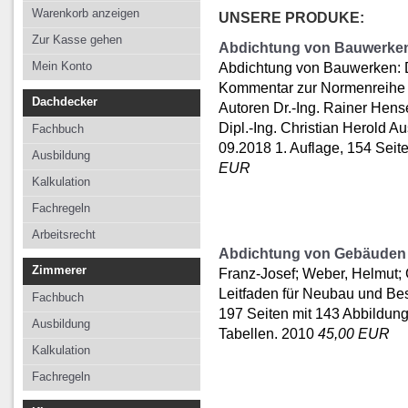
Kalkulation
Kalkulation
Kalkulation
Warenkorb anzeigen
UNSERE PRODUKE:
Fachregeln
Fachregeln
Fachregeln
Zur Kasse gehen
Abdichtung von Bauwerken
Arbeitsrecht
Mein Konto
Abdichtung von Bauwerken: 
Kommentar zur Normenreihe
Dachdecker
Autoren Dr.-Ing. Rainer Hens
Dipl.-Ing. Christian Herold 
Fachbuch
09.2018 1. Auflage, 154 Seiten
Ausbildung
EUR
Kalkulation
Fachregeln
Arbeitsrecht
Abdichtung von Gebäuden
Zimmerer
Franz-Josef; Weber, Helmut
Leitfaden für Neubau und B
Fachbuch
197 Seiten mit 143 Abbildun
Ausbildung
Tabellen. 2010
45,00 EUR
Kalkulation
Fachregeln