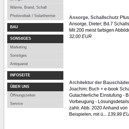
Wärme, Brand, Schall
Photovoltaik / Solarthermie
Ansorge, Schallschutz
Pfus
Ansorge, Dieter; Bd.7 Schalls
BAU
Mit 200 meist farbigen Abbil
32,00 EUR
SONStIGES
Marketing
Sonstiges
Antiquariat
INFOSEITE
Architektur der Bauschäde
ÜBER UNS
Joachim; Buch + e-book Sch
Gutachterliche Einstufung - B
Öffnungszeiten
Vorbeugung - Lösungsdetails.
Service
zahlr. Abb. 2020 Anhand von 
Beispielen, mit ü...
139,99 E