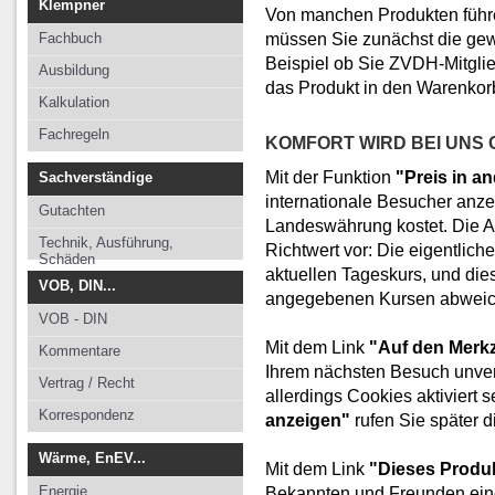
Klempner
Von manchen Produkten führe
müssen Sie zunächst die ge
Fachbuch
Beispiel ob Sie ZVDH-Mitglied
Ausbildung
das Produkt in den Warenkor
Kalkulation
Fachregeln
KOMFORT WIRD BEI UNS 
Mit der Funktion
"Preis in 
Sachverständige
internationale Besucher anzei
Gutachten
Landeswährung kostet. Die A
Technik, Ausführung,
Richtwert vor: Die eigentlich
Schäden
aktuellen Tageskurs, und di
VOB, DIN...
angegebenen Kursen abweic
VOB - DIN
Mit dem Link
"Auf den Merkz
Kommentare
Ihrem nächsten Besuch unver
Vertrag / Recht
allerdings Cookies aktiviert s
Korrespondenz
anzeigen"
rufen Sie später d
Wärme, EnEV...
Mit dem Link
"Dieses Produ
Energie
Bekannten und Freunden eine