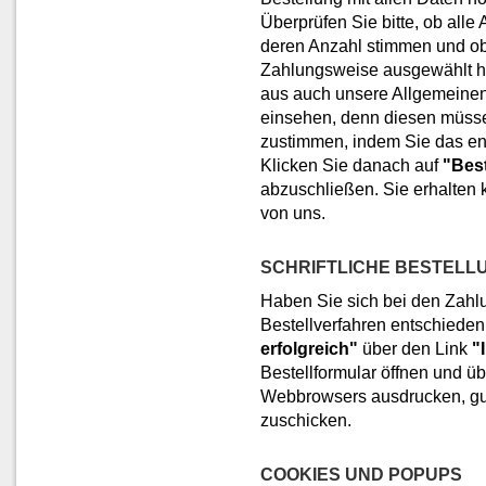
Überprüfen Sie bitte, ob alle 
deren Anzahl stimmen und ob
Zahlungsweise ausgewählt h
aus auch unsere Allgemeinen
einsehen, denn diesen müsse
zustimmen, indem Sie das en
Klicken Sie danach auf
"Bes
abzuschließen. Sie erhalten 
von uns.
SCHRIFTLICHE BESTELL
Haben Sie sich bei den Zahlu
Bestellverfahren entschiede
erfolgreich"
über den Link
"
Bestellformular öffnen und ü
Webbrowsers ausdrucken, gut
zuschicken.
COOKIES UND POPUPS