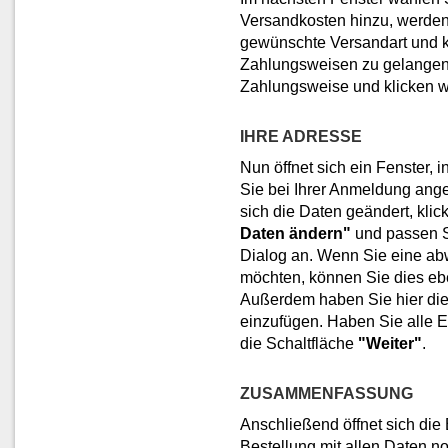
Versandkosten hinzu, werden 
gewünschte Versandart und k
Zahlungsweisen zu gelangen. 
Zahlungsweise und klicken w
IHRE ADRESSE
Nun öffnet sich ein Fenster, 
Sie bei Ihrer Anmeldung an
sich die Daten geändert, klic
Daten ändern"
und passen S
Dialog an. Wenn Sie eine a
möchten, können Sie dies ebe
Außerdem haben Sie hier die 
einzufügen. Haben Sie alle 
die Schaltfläche
"Weiter"
.
ZUSAMMENFASSUNG
Anschließend öffnet sich die
Bestellung mit allen Daten no