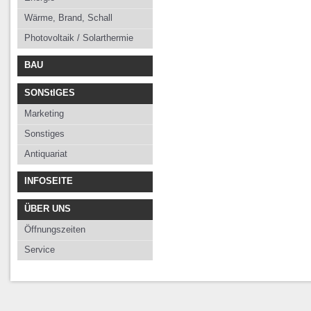
Wärme, Brand, Schall
Photovoltaik / Solarthermie
BAU
SONStIGES
Marketing
Sonstiges
Antiquariat
INFOSEITE
ÜBER UNS
Öffnungszeiten
Service