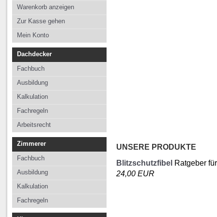
Kalkulation
Kalkulation
Kalkulation
Warenkorb anzeigen
Fachregeln
Fachregeln
Fachregeln
Zur Kasse gehen
Arbeitsrecht
Mein Konto
Dachdecker
Fachbuch
Ausbildung
Kalkulation
Fachregeln
Arbeitsrecht
Zimmerer
UNSERE PRODUKTE
Fachbuch
Blitzschutzfibel
Ratgeber für 
Ausbildung
24,00 EUR
Kalkulation
Fachregeln