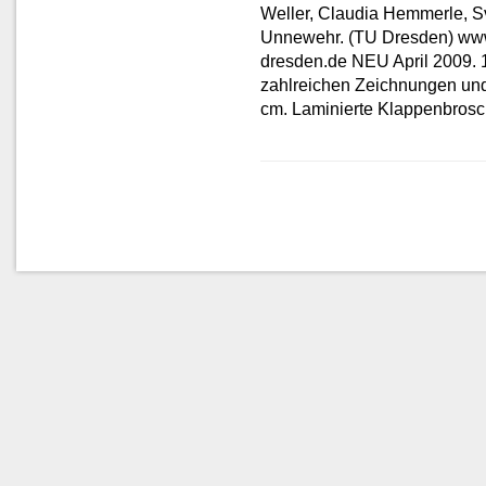
Weller, Claudia Hemmerle, S
Unnewehr. (TU Dresden) www
dresden.de NEU April 2009. 1
zahlreichen Zeichnungen und
cm. Laminierte Klappenbros