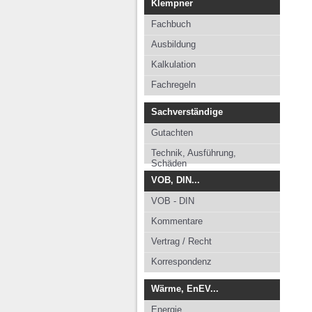
Klempner
Fachbuch
Ausbildung
Kalkulation
Fachregeln
Sachverständige
Gutachten
Technik, Ausführung,
Schäden
VOB, DIN...
VOB - DIN
Kommentare
Vertrag / Recht
Korrespondenz
Wärme, EnEV...
Energie