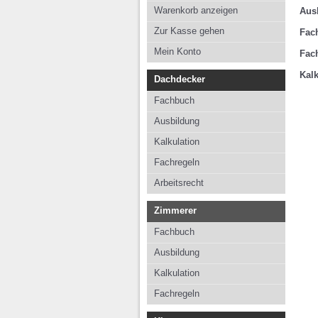
Kalkulation
Kalkul
Warenkorb anzeigen
Aus
Fachregeln
Fachre
Zur Kasse gehen
Fac
Arbeitsrecht
Mein Konto
Fac
Kalk
Dachdecker
Fachbuch
Ausbildung
Kalkulation
Fachregeln
Arbeitsrecht
Zimmerer
Fachbuch
Ausbildung
Kalkulation
Fachregeln