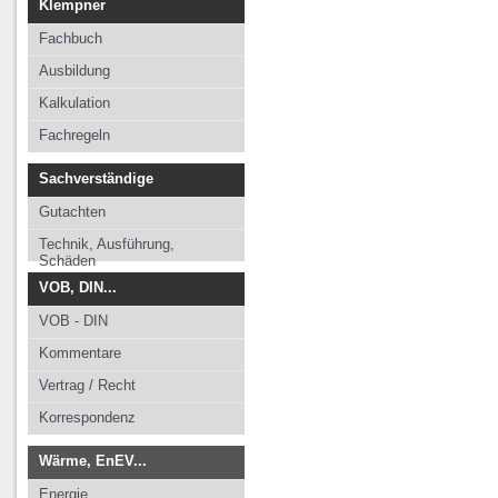
Klempner
Fachbuch
Ausbildung
Kalkulation
Fachregeln
Sachverständige
Gutachten
Technik, Ausführung,
Schäden
VOB, DIN...
VOB - DIN
Kommentare
Vertrag / Recht
Korrespondenz
Wärme, EnEV...
Energie