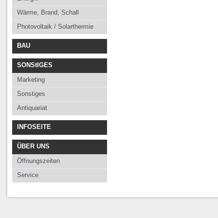
Wärme, Brand, Schall
Photovoltaik / Solarthermie
BAU
SONStIGES
Marketing
Sonstiges
Antiquariat
INFOSEITE
ÜBER UNS
Öffnungszeiten
Service