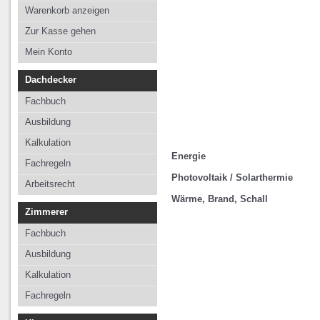
Kalkulation
Kalkulation
Kalkulation
Warenkorb anzeigen
Fachregeln
Fachregeln
Fachregeln
Zur Kasse gehen
Arbeitsrecht
Mein Konto
Dachdecker
Fachbuch
Ausbildung
Kalkulation
Energie
Fachregeln
Photovoltaik / Solarthermie
Arbeitsrecht
Wärme, Brand, Schall
Zimmerer
Fachbuch
Ausbildung
Kalkulation
Fachregeln