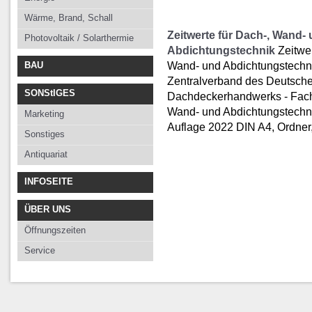
Wärme, Brand, Schall
Zeitwerte für Dach-, Wand-
Photovoltaik / Solarthermie
Abdichtungstechnik
Zeitwer
Wand- und Abdichtungstechni
BAU
Zentralverband des Deutsch
SONStIGES
Dachdeckerhandwerks - Fac
Wand- und Abdichtungstechnik
Marketing
Auflage 2022 DIN A4, Ordner,
Sonstiges
Antiquariat
INFOSEITE
ÜBER UNS
Öffnungszeiten
Service