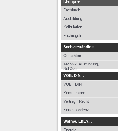
Klempner
Fachbuch
Ausbildung
Kalkulation
Fachregeln
Sachverständige
Gutachten
Technik, Ausführung,
Schäden
VOB, DIN...
VOB - DIN
Kommentare
Vertrag / Recht
Korrespondenz
Wärme, EnEV...
Energie