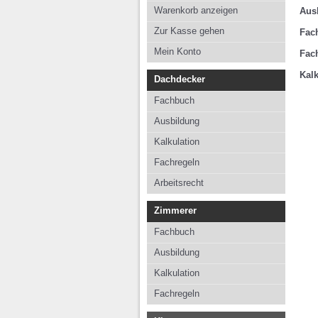
Kalkulation
Kalkul
Warenkorb anzeigen
Aus
Fachregeln
Fachre
Zur Kasse gehen
Fac
Arbeitsrecht
Mein Konto
Fac
Kalk
Dachdecker
Fachbuch
Ausbildung
Kalkulation
Fachregeln
Arbeitsrecht
Zimmerer
Fachbuch
Ausbildung
Kalkulation
Fachregeln