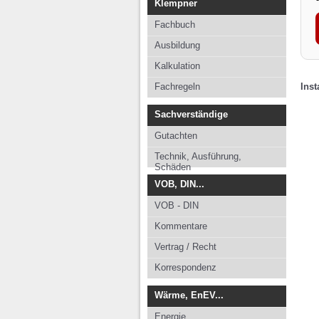
Klempner
Fachbuch
Ausbildung
Kalkulation
Fachregeln
Ins
Sachverständige
Gutachten
Technik, Ausführung,
Schäden
VOB, DIN...
VOB - DIN
Kommentare
Vertrag / Recht
Korrespondenz
Wärme, EnEV...
Energie