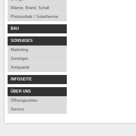
Wärme, Brand, Schall
Photovoltaik / Solarthermie
BAU
SONStIGES
Marketing
Sonstiges
Antiquariat
INFOSEITE
ÜBER UNS
Öffnungszeiten
Service