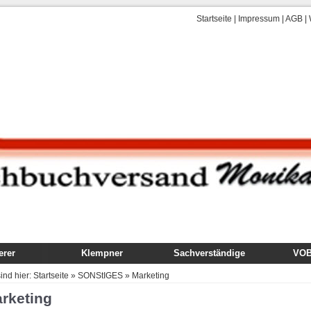
Startseite
|
Impressum
|
AGB
|
rer
Klempner
Sachverständige
VOB,
uch
Fachbuch
Gutachten
VOB
sind hier:
Startseite
»
SONStIGES
»
Marketing
dung
Ausbildung
Technik, Ausführung,
Kom
rketing
Schäden