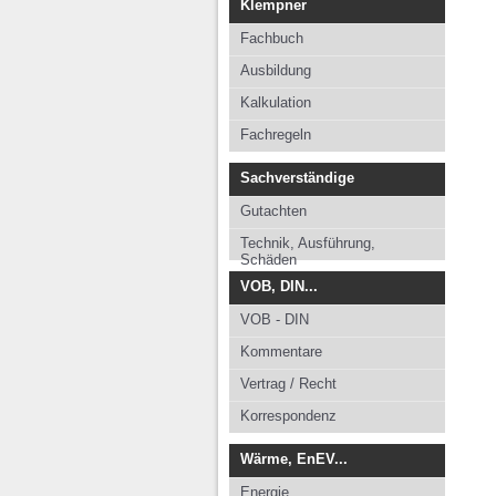
Klempner
Fachbuch
Ausbildung
Kalkulation
Fachregeln
Sachverständige
Gutachten
Technik, Ausführung,
Schäden
VOB, DIN...
VOB - DIN
Kommentare
Vertrag / Recht
Korrespondenz
Wärme, EnEV...
Energie