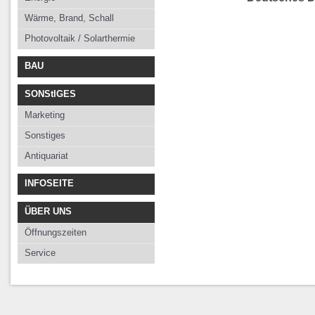
Wärme, Brand, Schall
Photovoltaik / Solarthermie
BAU
SONStIGES
Marketing
Sonstiges
Antiquariat
INFOSEITE
ÜBER UNS
Öffnungszeiten
Service