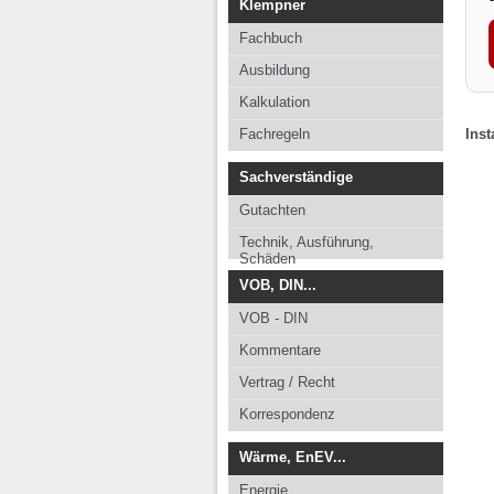
Klempner
Fachbuch
Ausbildung
Kalkulation
Fachregeln
Ins
Sachverständige
Gutachten
Technik, Ausführung,
Schäden
VOB, DIN...
VOB - DIN
Kommentare
Vertrag / Recht
Korrespondenz
Wärme, EnEV...
Energie